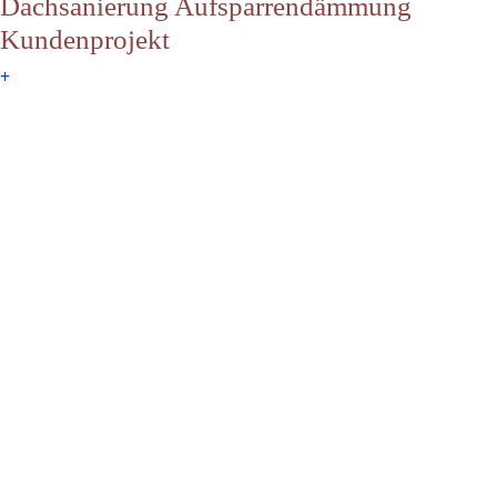
Dachsanierung Aufsparrendämmung
Kundenprojekt
+