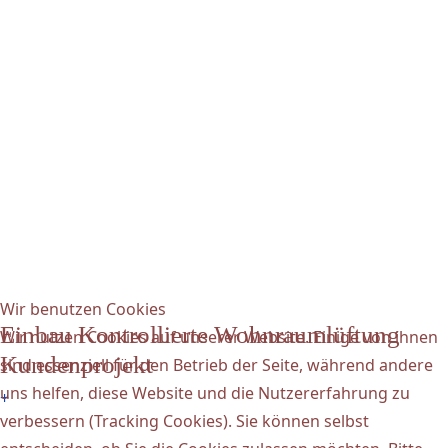
Wir benutzen Cookies
Einbau Kontrollierte Wohnraumlüftung
Wir nutzen Cookies auf unserer Website. Einige von ihnen
Kundenprojekt
sind essenziell für den Betrieb der Seite, während andere
uns helfen, diese Website und die Nutzererfahrung zu
+
verbessern (Tracking Cookies). Sie können selbst